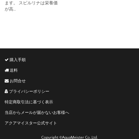
ます。 スピルリナは栄養価
が高…
購入手順
送料
お問合せ
プライバシーポリシー
特定商取引法に基づく表示
当店からメールが届かないお客様へ
アクアマイスター公式サイト
Copyright ©AquaMeister Co.,Ltd.