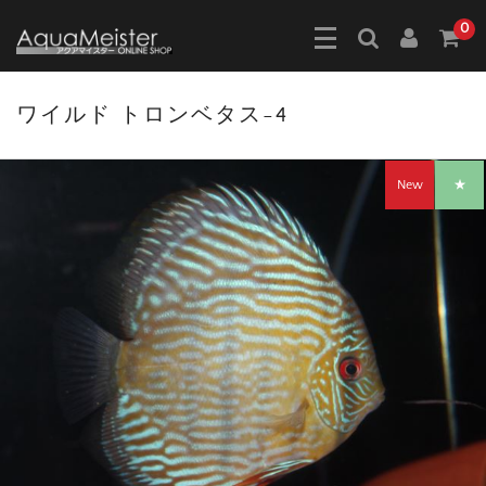
0
ワイルド トロンベタス-4
New
★