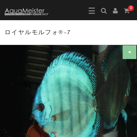
0
ロイヤルモルフォ®-7
★