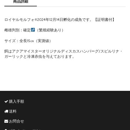
商品詳細
ロイヤルモルフォ®2024年12月14日孵化の成魚です。【証明書付】
雌雄判別：確定
（繁殖経験あり）
サイズ：全長15㎝（実測値）
餌はアクアマイスターオリジナルディスカスハンバーグ/スピルリナ・
ガーリックと冷凍赤虫を与えております。
購入手順
送料
お問合せ