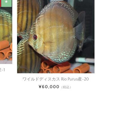
★
-1
ワイルドディスカス Rio Purus産-20
¥60,000
（税込）