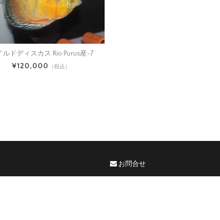
ルドディスカス Rio Purus産-7
¥120,000
（税込）
お問合せ
メールが届かないお客様へ
アクアマイスター公式サイト
Copyright ©AquaMeister Co.,Ltd.