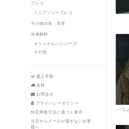
プレコ
ミニブッシープレコ
その他の魚・水草
冷凍飼料
オリジナルハンバーグ
その他
購入手順
送料
お問合せ
プライバシーポリシー
ワイ
特定商取引法に基づく表示
当店からメールが届かないお客
様へ