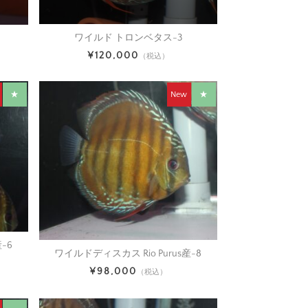
ワイルド トロンベタス-3
¥120,000
（税込）
★
New
★
-6
ワイルドディスカス Rio Purus産-8
¥98,000
（税込）