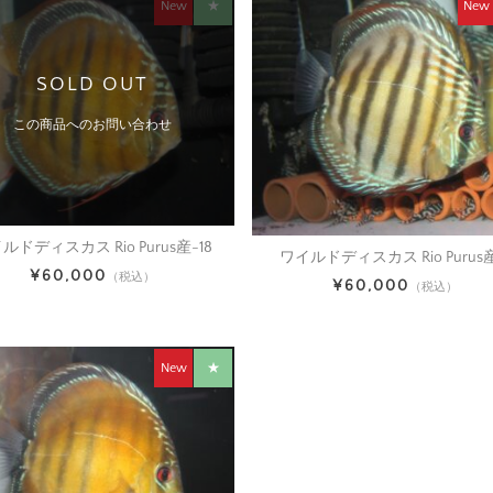
New
★
New
SOLD OUT
この商品へのお問い合わせ
ルドディスカス Rio Purus産-18
ワイルドディスカス Rio Purus産
¥60,000
（税込）
¥60,000
（税込）
New
★