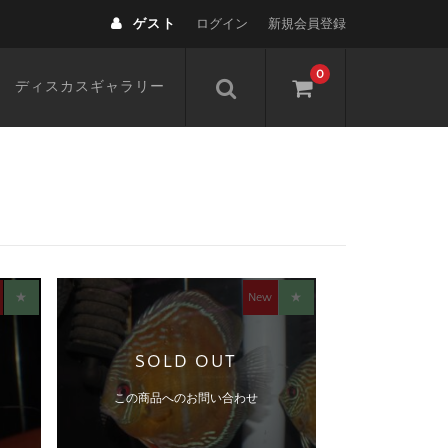
ゲスト
ログイン
新規会員登録
0
ディスカスギャラリー
★
New
★
SOLD OUT
この商品へのお問い合わせ